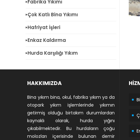
Fabrika Yıkımı
Çok Katlı Bina Yıkımı
Hafriyat İşleri
Enkaz Kaldırma
Hurda Karşılığı Yıkım
HAKKIMIZDA
HİZ
Bina yıkım bina, okul, fabrika yıkım ya da
B
otopark yıkım işlemlerinde yıkımın
getirmiş olduğu birtakım durumlardan
Ç
kaynaklı olarak, hurda yığını
çıkabilmektedir. Bu hurdaların çoğu
E
molozları içerisinde bulunan demir