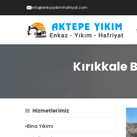
info@enkazyikimhafriyat.com
Kırıkkale 
Hizmetlerimiz
Bina Yıkımı