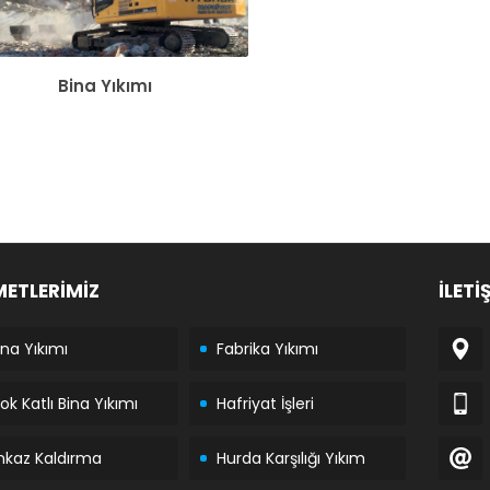
Bina Yıkımı
METLERİMİZ
İLETİ
ina Yıkımı
Fabrika Yıkımı
ok Katlı Bina Yıkımı
Hafriyat İşleri
nkaz Kaldırma
Hurda Karşılığı Yıkım