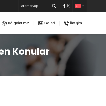
Bölgelerimiz
Galeri
İletişim
nen Konular