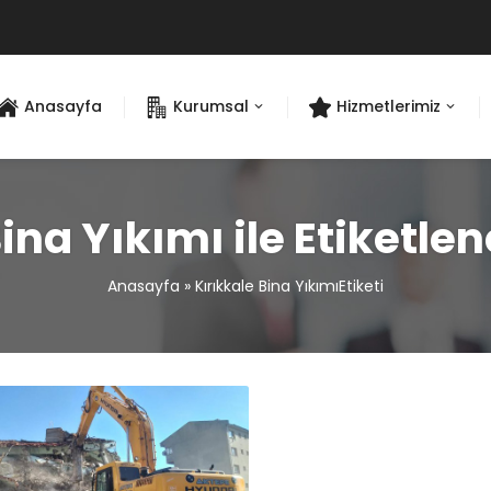
Anasayfa
Kurumsal
Hizmetlerimiz
Bina Yıkımı ile Etiketle
Anasayfa
»
Kırıkkale Bina YıkımıEtiketi